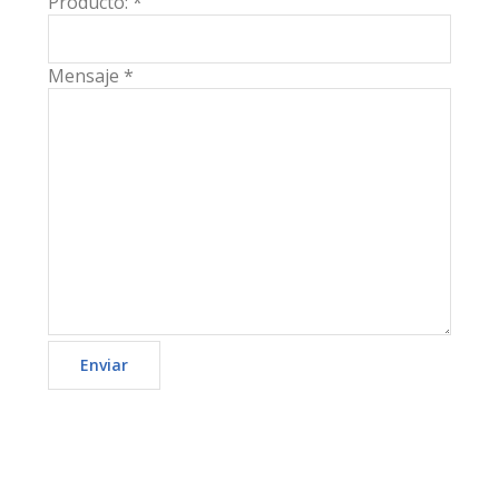
Producto: *
Mensaje *