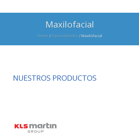
Maxilofacial
Home
/
Especialidades
/
Maxilofacial
NUESTROS PRODUCTOS