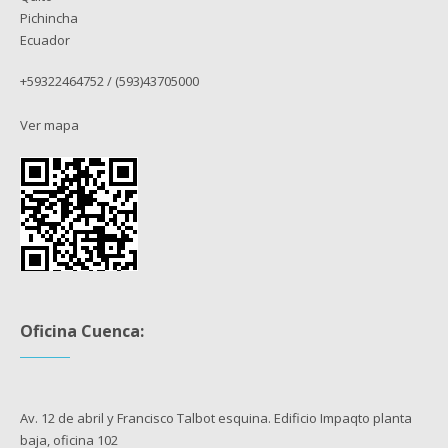
Pichincha
Ecuador
+59322464752 / (593)43705000
Ver mapa
Oficina Cuenca:
Av. 12 de abril y Francisco Talbot esquina. Edificio Impaqto planta
baja, oficina 102