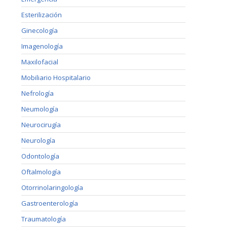
Esterilización
Ginecología
Imagenología
Maxilofacial
Mobiliario Hospitalario
Nefrología
Neumología
Neurocirugía
Neurología
Odontología
Oftalmología
Otorrinolaringología
Gastroenterología
Traumatología