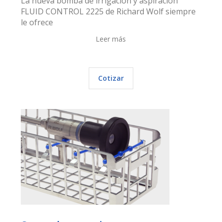
La nueva bomba de irrigación y aspiración
FLUID CONTROL 2225 de Richard Wolf siempre
le ofrece
Leer más
Cotizar