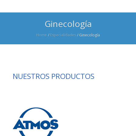
Ginecología
Home
/
Especialidades
/
Ginecología
NUESTROS PRODUCTOS