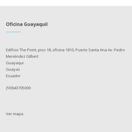
Oficina Guayaquil
Edificio The Point, piso 18, oficina 1810, Puerto Santa Ana Av. Pedro
Menéndez Gilbert
Guayaqui
Guayas
Ecuador
(593)43705000
Ver mapa