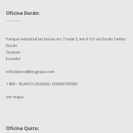
Oficina Durán:
Parque industrial las brisas mz 7 solar 5, km 6 1/2 vía Durán Tambo
Durán
Guayas
Ecuador
info.blanco@biogrupo.com
1 800 – BLANCO (252626) / (593)43705000
Ver mapa
Oficina Quito: